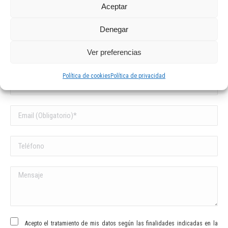
Aceptar
Rellena el siguiente formulario y nos pondremos en contacto
Denegar
contigo en la mayor brevedad posible. Muchas gracias por
confiar en nosotros.
Ver preferencias
Política de cookies
Política de privacidad
Acepto el tratamiento de mis datos según las finalidades indicadas en la