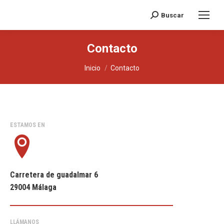
Buscar
Buscar:
Contacto
Estás aquí:
Inicio
Contacto
ESTAMOS EN
Carretera de guadalmar 6
29004 Málaga
LLÁMANOS