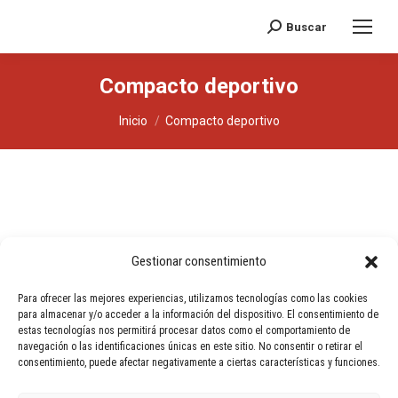
Buscar
Buscar:
Compacto deportivo
Estás aquí:
Inicio
Compacto deportivo
Gestionar consentimiento
Para ofrecer las mejores experiencias, utilizamos tecnologías como las cookies
para almacenar y/o acceder a la información del dispositivo. El consentimiento de
Hermes Motor © 2025 -
Llms
estas tecnologías nos permitirá procesar datos como el comportamiento de
navegación o las identificaciones únicas en este sitio. No consentir o retirar el
Avisos legales
consentimiento, puede afectar negativamente a ciertas características y funciones.
No se han encontrado