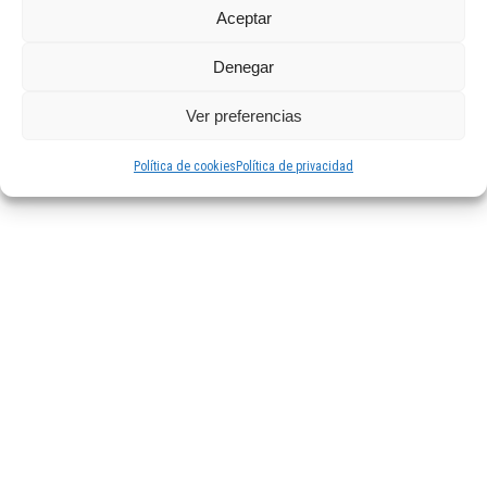
productos que coincidan con
Aceptar
tu selección.
Denegar
Ver preferencias
Política de cookies
Política de privacidad