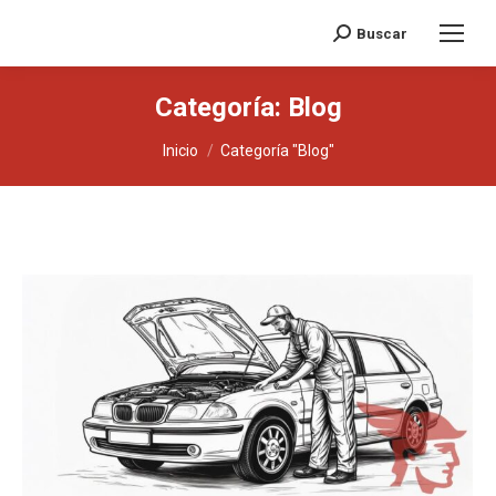
Buscar
Buscar:
Categoría:
Blog
Estás aquí:
Inicio
Categoría "Blog"