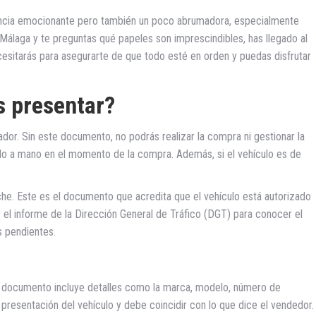
ncia emocionante pero también un poco abrumadora, especialmente
Málaga y te preguntas qué papeles son imprescindibles, has llegado al
sitarás para asegurarte de que todo esté en orden y puedas disfrutar
 presentar?
or. Sin este documento, no podrás realizar la compra ni gestionar la
rlo a mano en el momento de la compra. Además, si el vehículo es de
che. Este es el documento que acredita que el vehículo está autorizado
ar el informe de la Dirección General de Tráfico (DGT) para conocer el
s pendientes.
ste documento incluye detalles como la marca, modelo, número de
e presentación del vehículo y debe coincidir con lo que dice el vendedor.