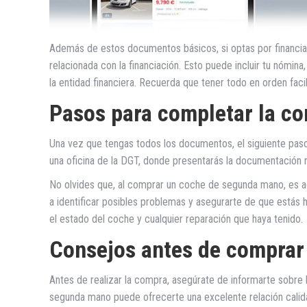
Además de estos documentos básicos, si optas por financia
relacionada con la financiación. Esto puede incluir tu nómina
la entidad financiera. Recuerda que tener todo en orden fac
Pasos para completar la c
Una vez que tengas todos los documentos, el siguiente paso e
una oficina de la DGT, donde presentarás la documentación n
No olvides que, al comprar un coche de segunda mano, es aco
a identificar posibles problemas y asegurarte de que estás
el estado del coche y cualquier reparación que haya tenido.
Consejos antes de comprar
Antes de realizar la compra, asegúrate de informarte sobre 
segunda mano puede ofrecerte una excelente relación calid