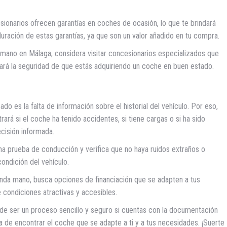
ionarios ofrecen garantías en coches de ocasión, lo que te brindará
duración de estas garantías, ya que son un valor añadido en tu compra.
ano en Málaga, considera visitar concesionarios especializados que
e dará la seguridad de que estás adquiriendo un coche en buen estado.
es la falta de información sobre el historial del vehículo. Por eso,
rá si el coche ha tenido accidentes, si tiene cargas o si ha sido
cisión informada.
na prueba de conducción y verifica que no haya ruidos extraños o
condición del vehículo.
unda mano, busca opciones de financiación que se adapten a tus
condiciones atractivas y accesibles.
 ser un proceso sencillo y seguro si cuentas con la documentación
a de encontrar el coche que se adapte a ti y a tus necesidades. ¡Suerte