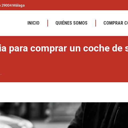
36 29004 Málaga
INICIO
QUIÉNES SOMOS
COMPRAR C
a para comprar un coche de
.