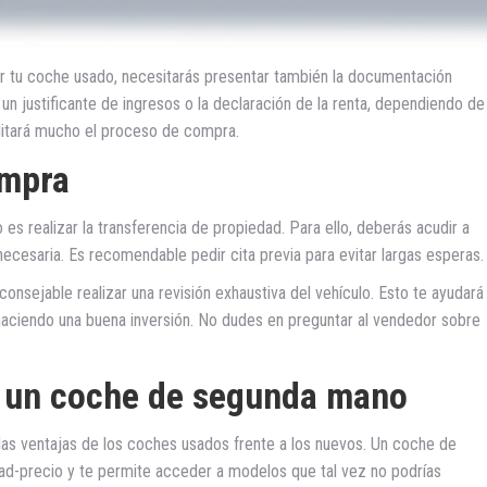
r tu coche usado, necesitarás presentar también la documentación
, un justificante de ingresos o la declaración de la renta, dependiendo de
ilitará mucho el proceso de compra.
ompra
s realizar la transferencia de propiedad. Para ello, deberás acudir a
ecesaria. Es recomendable pedir cita previa para evitar largas esperas.
nsejable realizar una revisión exhaustiva del vehículo. Esto te ayudará
 haciendo una buena inversión. No dudes en preguntar al vendedor sobre
 un coche de segunda mano
las ventajas de los coches usados frente a los nuevos. Un coche de
ad-precio y te permite acceder a modelos que tal vez no podrías