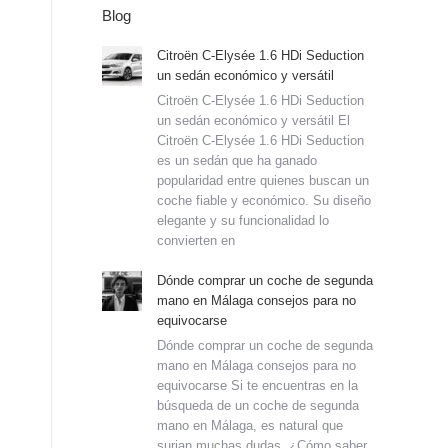
Blog
Citroën C-Elysée 1.6 HDi Seduction
un sedán económico y versátil
Citroën C-Elysée 1.6 HDi Seduction
un sedán económico y versátil El
Citroën C-Elysée 1.6 HDi Seduction
es un sedán que ha ganado
popularidad entre quienes buscan un
coche fiable y económico. Su diseño
elegante y su funcionalidad lo
convierten en
Dónde comprar un coche de segunda
mano en Málaga consejos para no
equivocarse
Dónde comprar un coche de segunda
mano en Málaga consejos para no
equivocarse Si te encuentras en la
búsqueda de un coche de segunda
mano en Málaga, es natural que
surjan muchas dudas. ¿Cómo saber