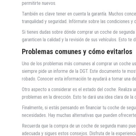
permitirte nuevos.
También es clave tener en cuenta la garantía. Muchos conces
tranquilidad y seguridad. Infórmate sobre las condiciones y 
Si tienes dudas sobre dónde comprar un coche de segunda m
garanticen la calidad y la revisión de sus vehículos. Esto t
Problemas comunes y cómo evitarlos
Uno de los problemas más comunes al comprar un coche usado 
siempre pide un informe de la DGT. Este documento te mostra
robado. Conocer esta información te ayudará a tomar una de
Otro aspecto a considerar es el estado del coche. Realiza u
problemas en la dirección. Esto te dará una idea clara de la 
Finalmente, si estás pensando en financiar tu coche de seg
necesidades. Hay muchas alternativas que pueden ofrecerte 
Recuerda que la compra de un coche de segunda mano puede
adecuada y sigues estos consejos. Disfruta de la experienci