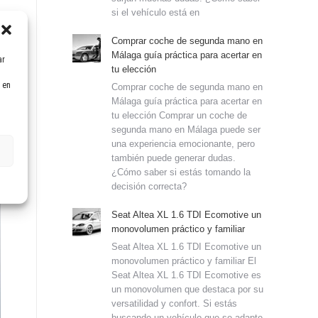
si el vehículo está en
Comprar coche de segunda mano en
Málaga guía práctica para acertar en
ar
tu elección
 en
Comprar coche de segunda mano en
Málaga guía práctica para acertar en
tu elección Comprar un coche de
segunda mano en Málaga puede ser
una experiencia emocionante, pero
también puede generar dudas.
¿Cómo saber si estás tomando la
decisión correcta?
Seat Altea XL 1.6 TDI Ecomotive un
monovolumen práctico y familiar
Seat Altea XL 1.6 TDI Ecomotive un
monovolumen práctico y familiar El
Seat Altea XL 1.6 TDI Ecomotive es
un monovolumen que destaca por su
versatilidad y confort. Si estás
buscando un vehículo que se adapte