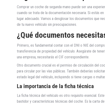
Comprar un coche de segunda mano puede ser una experie
cuando se trata de la documentación necesaria. Si estás en 
lugar adecuado. Vamos a desglosar los documentos que nece
de tu nuevo vehículo sin preocupaciones.
¿Qué documentos necesitas
Primero, es fundamental contar con el DNI o NIE del comprad
transferencia de propiedad del vehículo. Asegúrate de tene
una empresa, necesitarás el CIF correspondiente.
Otro documento crucial es el permiso de circulación del co
para circular por las vías públicas. También deberías solicit
estado legal del vehículo, incluyendo si tiene cargas o multa
La importancia de la ficha técnica
La ficha técnica del vehículo es otro requisito esencial. E
bastidor y características técnicas del coche. Es la carta d