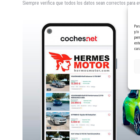
Siempre verifica que todos los datos sean correctos para ev
Par
y/o
per
est
car