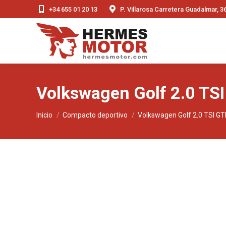
+34 655 01 20 13
P. Villarosa Carretera Guadalmar, 
Volkswagen Golf 2.0 TS
Estás aquí:
Inicio
Compacto deportivo
Volkswagen Golf 2.0 TSI GT