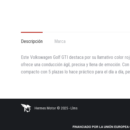
Descripción
Marca
Este Volkswagen Golf GTI destaca por su llamativo color ro
ofrece una conducción ágil, precisa y llena de emoción. Con
compacto con 5 plazas lo hace práctico para el día a día, p
Hermes Motor © 2025 -
Llms