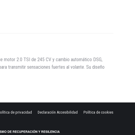
rest
LinkedIn
ente motor 2.0 TSI de 245 CV y cambio automático DSG,
ara transmitir sensaciones fuertes al volante. Su diseño
olítica de privacidad
Declaración Accesibilidad
Política de cookies