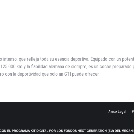
X
Facebook
Pinte
jo intenso, que refleja toda su esencia deportiva. Equipado con un pot
 125.000 km y la fiabilidad alemana de siempre, es un coche preparado p
ero con la deportividad que solo un GTI puede ofrecer.
Aviso Legal
P